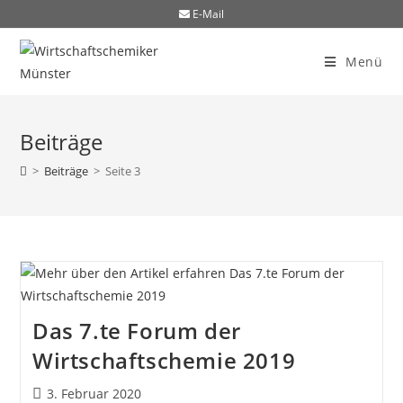
E-Mail
Menü
Beiträge
>
Beiträge
>
Seite 3
Das 7.te Forum der
Wirtschaftschemie 2019
3. Februar 2020