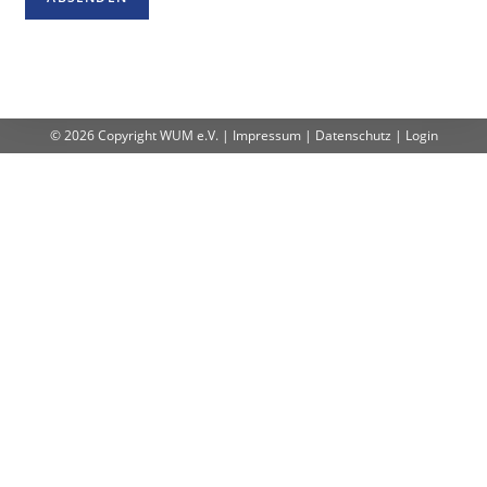
© 2026 Copyright
WUM e.V.
|
Impressum
|
Datenschutz
|
Login