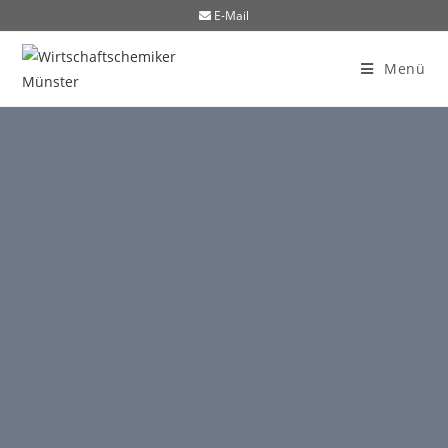
E-Mail
Menü