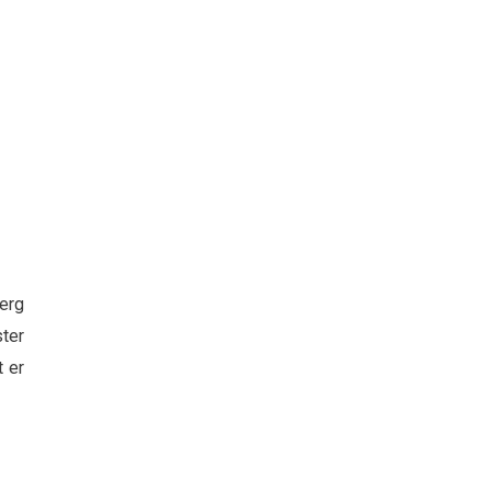
erg
ter
t er