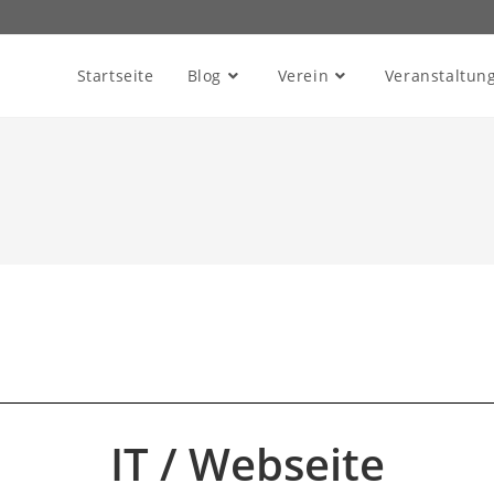
Startseite
Blog
Verein
Veranstaltun
IT / Webseite