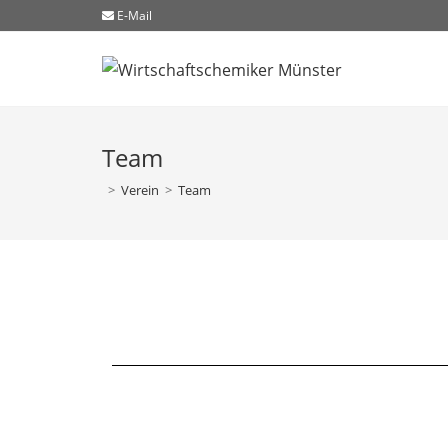
E-Mail
Team
>
Verein
>
Team