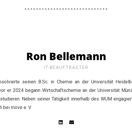
Ron Bellemann
IT-BEAUFTRAGTER
bsolvierte seinen B.Sc. in Chemie an der Universität Heidelb
vor er 2024 begann Wirtschaftschemie an der Universität Müns
studieren. Neben seiner Tätigkeit innerhalb des WUM engagier
h bei move e. V.