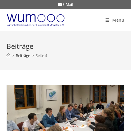
E-Mail
Menü
Beiträge
>
Beiträge
>
Seite 4