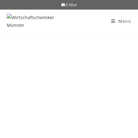
E-Mail
Menü