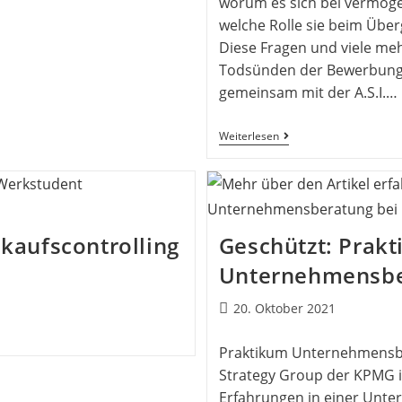
worum es sich bei vermög
welche Rolle sie beim Übe
Diese Fragen und viele me
Todsünden der Bewerbung“
gemeinsam mit der A.S.I.…
Weiterlesen
kaufscontrolling
Geschützt: Prak
Unternehmensbe
20. Oktober 2021
Praktikum Unternehmensbe
Strategy Group der KPMG i
Erfahrungen in einer Unt