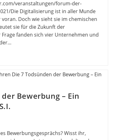
er.com/veranstaltungen/forum-der-
21/Die Digitalisierung ist in aller Munde
 voran. Doch wie sieht sie im chemischen
utet sie für die Zukunft der
r Frage fanden sich vier Unternehmen und
 der…
 der Bewerbung – Ein
.I.
des Bewerbungsgesprächs? Wisst ihr,