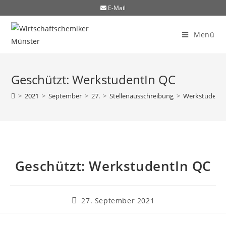
E-Mail
Menü
Geschützt: WerkstudentIn QC
>
2021
>
September
>
27.
>
Stellenausschreibung
>
WerkstudentI
Geschützt: WerkstudentIn QC
27. September 2021