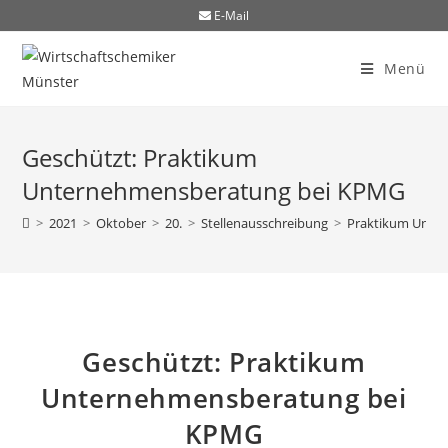
E-Mail
Menü
Geschützt: Praktikum
Unternehmensberatung bei KPMG
>
2021
>
Oktober
>
20.
>
Stellenausschreibung
>
Praktikum Unte
Geschützt: Praktikum
Unternehmensberatung bei
KPMG