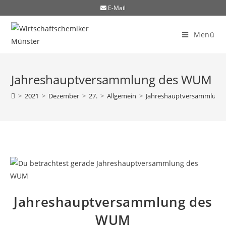
E-Mail
Menü
Jahreshauptversammlung des WUM
>
2021
>
Dezember
>
27.
>
Allgemein
>
Jahreshauptversammlung
Jahreshauptversammlung des
WUM