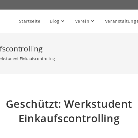
Startseite
Blog
Verein
Veranstaltung
scontrolling
rkstudent Einkaufscontrolling
Geschützt: Werkstudent
Einkaufscontrolling