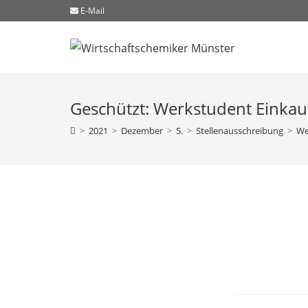
E-Mail
Geschützt: Werkstudent Einkauf
>
2021
>
Dezember
>
5.
>
Stellenausschreibung
>
We