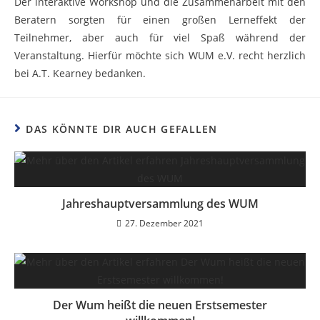
Der interaktive Workshop und die Zusammenarbeit mit den
Beratern sorgten für einen großen Lerneffekt der
Teilnehmer, aber auch für viel Spaß während der
Veranstaltung. Hierfür möchte sich WUM e.V. recht herzlich
bei A.T. Kearney bedanken.
DAS KÖNNTE DIR AUCH GEFALLEN
Jahreshauptversammlung des WUM
27. Dezember 2021
Der Wum heißt die neuen Erstsemester