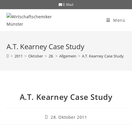
E-Mail
Menü
A.T. Kearney Case Study
>
2011
>
Oktober
>
28.
>
Allgemein
>
A.T. Kearney Case Study
A.T. Kearney Case Study
28. Oktober 2011