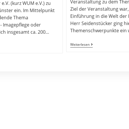
Veranstaltung zu dem Them
e.V. (kurz WUM e.V.) zu
Ziel der Veranstaltung war
nster ein. Im Mittelpunkt
Einführung in die Welt der
rdende Thema
Herr Seidenstücker ging hie
 - Imagepflege oder
Themenschwerpunkte ein w
ich insgesamt ca. 200…
Weiterlesen