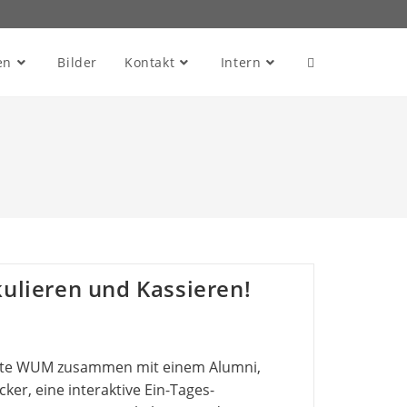
en
Bilder
Kontakt
Intern
kulieren und Kassieren!
erte WUM zusammen mit einem Alumni,
ker, eine interaktive Ein-Tages-