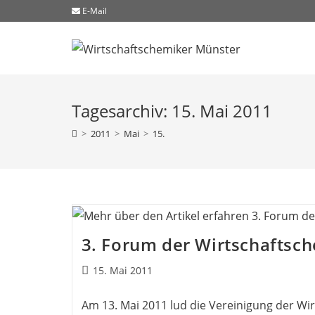
E-Mail
Tagesarchiv: 15. Mai 2011
>
2011
>
Mai
>
15.
3. Forum der Wirtschaftsc
15. Mai 2011
Am 13. Mai 2011 lud die Vereinigung der Wi