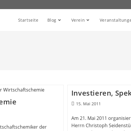
Startseite
Blog
Verein
Veranstaltung
Investieren, Spe
hemie
15. Mai 2011
Am 21. Mai 2011 organisi
Herrn Christoph Seidenstüc
rtschaftschemiker der