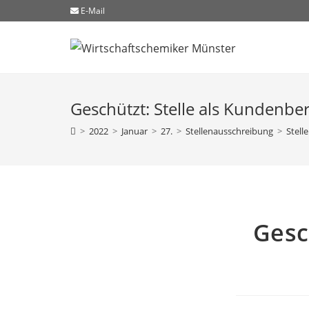
E-Mail
Geschützt: Stelle als Kundenber
>
2022
>
Januar
>
27.
>
Stellenausschreibung
>
Stell
Gesc