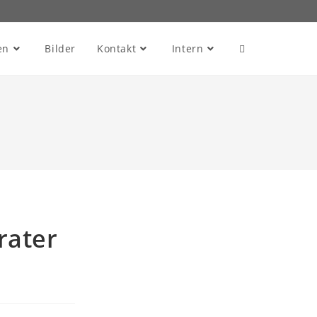
en
Bilder
Kontakt
Intern
rater