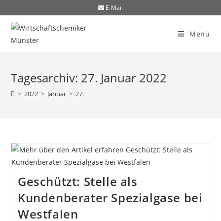
E-Mail
Menü
Tagesarchiv: 27. Januar 2022
>
2022
>
Januar
>
27.
Geschützt: Stelle als
Kundenberater Spezialgase bei
Westfalen