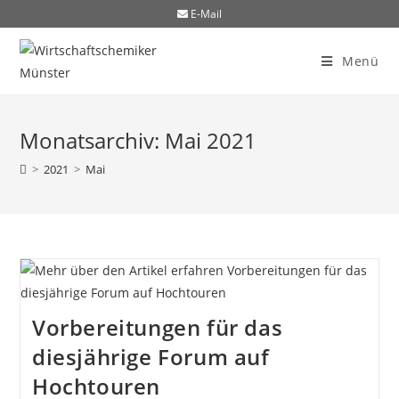
E-Mail
Menü
Monatsarchiv: Mai 2021
>
2021
>
Mai
Vorbereitungen für das
diesjährige Forum auf
Hochtouren