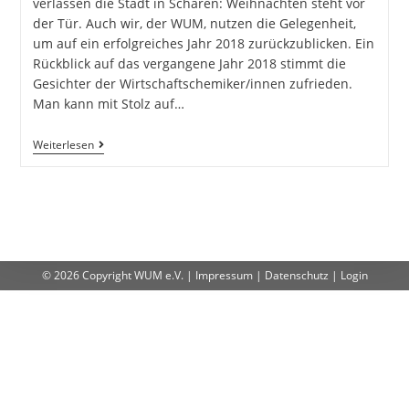
verlassen die Stadt in Scharen: Weihnachten steht vor
der Tür. Auch wir, der WUM, nutzen die Gelegenheit,
um auf ein erfolgreiches Jahr 2018 zurückzublicken. Ein
Rückblick auf das vergangene Jahr 2018 stimmt die
Gesichter der Wirtschaftschemiker/innen zufrieden.
Man kann mit Stolz auf…
Weiterlesen
© 2026 Copyright
WUM e.V.
|
Impressum
|
Datenschutz
|
Login