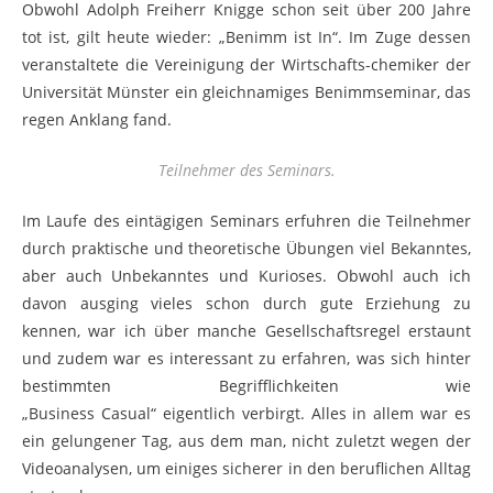
Obwohl Adolph Freiherr Knigge schon seit über 200 Jahre
tot ist, gilt heute wieder: „Benimm ist In“. Im Zuge dessen
veranstaltete die Vereinigung der Wirtschafts-chemiker der
Universität Münster ein gleichnamiges Benimmseminar, das
regen Anklang fand.
Teilnehmer des Seminars.
Im Laufe des eintägigen Seminars erfuhren die Teilnehmer
durch praktische und theoretische Übungen viel Bekanntes,
aber auch Unbekanntes und Kurioses. Obwohl auch ich
davon ausging vieles schon durch gute Erziehung zu
kennen, war ich über manche Gesellschaftsregel erstaunt
und zudem war es interessant zu erfahren, was sich hinter
bestimmten Begrifflichkeiten wie
„Business Casual“ eigentlich verbirgt. Alles in allem war es
ein gelungener Tag, aus dem man, nicht zuletzt wegen der
Videoanalysen, um einiges sicherer in den beruflichen Alltag