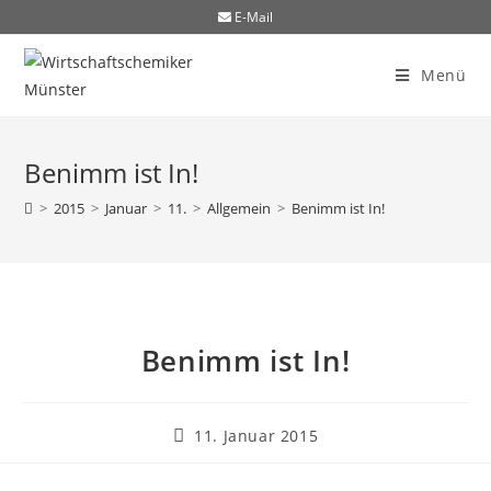
E-Mail
Menü
Benimm ist In!
>
2015
>
Januar
>
11.
>
Allgemein
>
Benimm ist In!
Benimm ist In!
11. Januar 2015