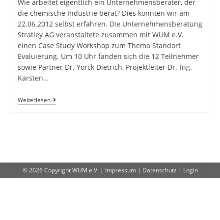
Wie arbeitet eigentlich ein Unternehmensberater, der
die chemische Industrie berät? Dies konnten wir am
22.06.2012 selbst erfahren. Die Unternehmensberatung
Stratley AG veranstaltete zusammen mit WUM e.V.
einen Case Study Workshop zum Thema Standort
Evaluierung. Um 10 Uhr fanden sich die 12 Teilnehmer
sowie Partner Dr. Yorck Dietrich, Projektleiter Dr.-Ing.
Karsten…
Weiterlesen
© 2026 Copyright
WUM e.V.
|
Impressum
|
Datenschutz
|
Login