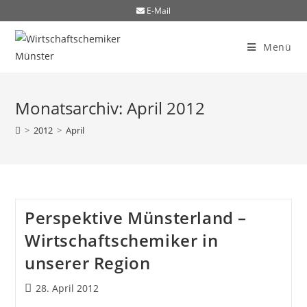
E-Mail
Menü
Monatsarchiv: April 2012
>
2012
>
April
Perspektive Münsterland –
Wirtschaftschemiker in
unserer Region
28. April 2012