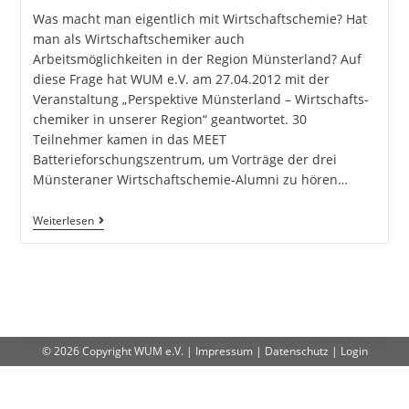
Was macht man eigentlich mit Wirtschaftschemie? Hat
man als Wirtschaftschemiker auch
Arbeitsmöglichkeiten in der Region Münsterland? Auf
diese Frage hat WUM e.V. am 27.04.2012 mit der
Veranstaltung „Perspektive Münsterland – Wirtschafts-
chemiker in unserer Region“ geantwortet. 30
Teilnehmer kamen in das MEET
Batterieforschungszentrum, um Vorträge der drei
Münsteraner Wirtschaftschemie-Alumni zu hören…
Weiterlesen
© 2026 Copyright
WUM e.V.
|
Impressum
|
Datenschutz
|
Login