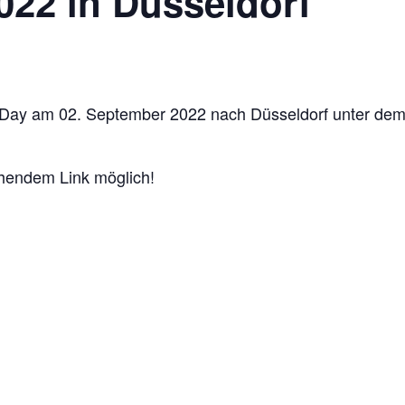
22 in Düsseldorf
 Day am 02. September 2022 nach Düsseldorf unter de
ehendem Link möglich!