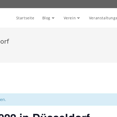
Startseite
Blog
Verein
Veranstaltung
orf
en.