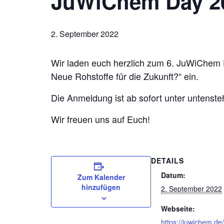
JuWiChem Day 20
2. September 2022
Wir laden euch herzlich zum 6. JuWiChem
Neue Rohstoffe für die Zukunft?“ ein.
Die Anmeldung ist ab sofort unter untenst
Wir freuen uns auf Euch!
DETAILS
Datum:
Zum Kalender
hinzufügen
2. September 2022
Webseite:
https://juwichem.de/