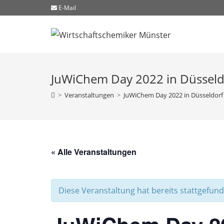
Zum
E-Mail
Inhalt
springen
JuWiChem Day 2022 in Düsseld
>
Veranstaltungen
>
JuWiChem Day 2022 in Düsseldorf
« Alle Veranstaltungen
Diese Veranstaltung hat bereits stattgefund