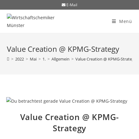
E-Mail
Menü
Value Creation @ KPMG-Strategy
>
2022
>
Mai
>
1.
>
Allgemein
>
Value Creation @ KPMG-Strategy
Value Creation @ KPMG-
Strategy