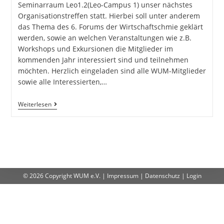
Seminarraum Leo1.2(Leo-Campus 1) unser nächstes
Organisationstreffen statt. Hierbei soll unter anderem
das Thema des 6. Forums der Wirtschaftschmie geklärt
werden, sowie an welchen Veranstaltungen wie z.B.
Workshops und Exkursionen die Mitglieder im
kommenden Jahr interessiert sind und teilnehmen
möchten. Herzlich eingeladen sind alle WUM-Mitglieder
sowie alle Interessierten,…
Weiterlesen
© 2026 Copyright
WUM e.V.
|
Impressum
|
Datenschutz
|
Login