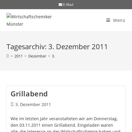
E-Mail
Menü
Tagesarchiv: 3. Dezember 2011
>
2011
>
Dezember
>
3.
Grillabend
3. Dezember 2011
Wie im letzten Jahr veranstalteten wir am Donnerstag,
den 03.11.2011 einen Grillabend. Eingeladen waren
alle, die Interesse an der Wirtschaftschemie haben und